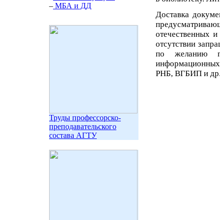
–
МБА и ДД
Доставка докуме
предусматривающ
отечественных и
отсутствии запр
по желанию п
информационных
РНБ, ВГБИП и др
Труды профессорско-
преподавательского
состава АГТУ